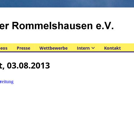
deos
Presse
Wettbewerbe
Intern
Kontakt
, 03.08.2013