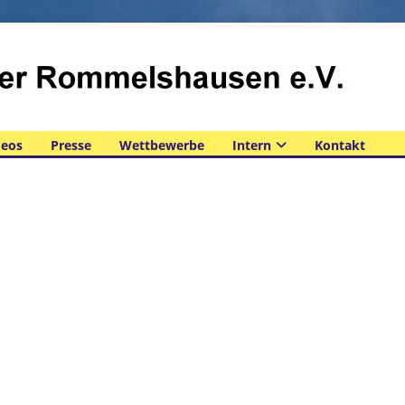
deos
Presse
Wettbewerbe
Intern
Kontakt