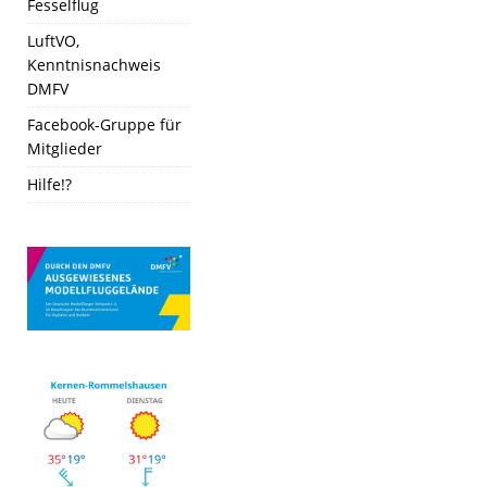
Fesselflug
LuftVO,
Kenntnisnachweis
DMFV
Facebook-Gruppe für
Mitglieder
Hilfe!?