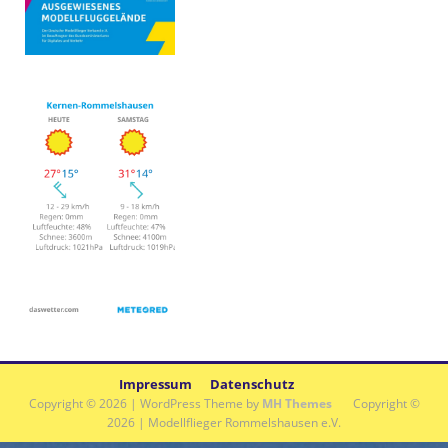
Impressum
Datenschutz
Copyright © 2026 | WordPress Theme by
MH Themes
Copyright ©
2026 | Modellflieger Rommelshausen e.V.