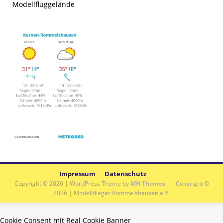
Impressum
Datenschutz
Copyright © 2026 | WordPress Theme by
MH Themes
Copyright ©
2026 | Modellflieger Rommelshausen e.V.
Cookie Consent mit Real Cookie Banner