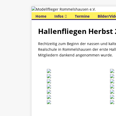
Home
Infos
Termine
Bilder/Vid
Hallenfliegen Herbst
Rechtzeitig zum Beginn der nassen und kalte
Realschule in Rommelshausen der erste Hall
Mitgliedern dankend angenommen wurde.