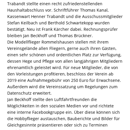
Trabandt stellte einen recht zufriedenstellenden
Haushaltabschluss vor. Schriftführer Thomas Kanal,
Kassenwart Henner Trabandt und die Ausschussmitglieder
Stefan Keilbach und Berthold Schwartekopp wurden
bestätigt. Neu ist Frank Kärcher dabei. Rechnungsprüfer
bleiben Jan Beckhoff und Thomas Brückner.
Die Modellflieger Rommelshausen stellen mit ihrem
Vereinsgelände allen Fliegern, gerne auch ihren Gästen,
einen sehr schönen und ordentlichen Platz zur Verfügung,
dessen Hege und Pflege von allen langjährigen Mitgliedern
ehrenamtlich geleistet wird. Für neue Mitglieder, die von
den Vorleistungen profitieren, beschloss der Verein ab
2019 eine Aufnahmegebühr von 250 Euro für Erwachsene.
Außerdem wird die Vereinssatzung um Regelungen zum
Datenschutz erweitert.
Jan Beckhoff stellte den Luftfahrtfreunden die
Möglichkeiten in den sozialen Medien vor und richtete
eine interne Facebookgruppe ein. Über diese können sich
die Hobbyflieger austauschen, Bauberichte und Bilder für
Gleichgesinnte präsentieren oder sich zu Terminen