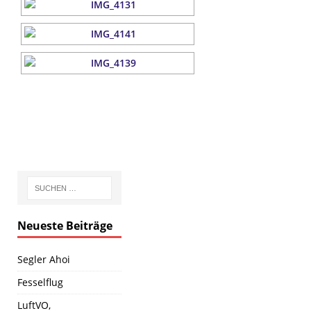
Neueste Beiträge
Segler Ahoi
Fesselflug
LuftVO,