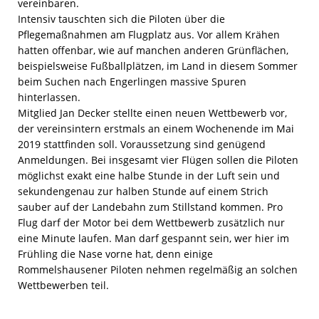
vereinbaren.
Intensiv tauschten sich die Piloten über die
Pflegemaßnahmen am Flugplatz aus. Vor allem Krähen
hatten offenbar, wie auf manchen anderen Grünflächen,
beispielsweise Fußballplätzen, im Land in diesem Sommer
beim Suchen nach Engerlingen massive Spuren
hinterlassen.
Mitglied Jan Decker stellte einen neuen Wettbewerb vor,
der vereinsintern erstmals an einem Wochenende im Mai
2019 stattfinden soll. Voraussetzung sind genügend
Anmeldungen. Bei insgesamt vier Flügen sollen die Piloten
möglichst exakt eine halbe Stunde in der Luft sein und
sekundengenau zur halben Stunde auf einem Strich
sauber auf der Landebahn zum Stillstand kommen. Pro
Flug darf der Motor bei dem Wettbewerb zusätzlich nur
eine Minute laufen. Man darf gespannt sein, wer hier im
Frühling die Nase vorne hat, denn einige
Rommelshausener Piloten nehmen regelmäßig an solchen
Wettbewerben teil.
ZUR SLIDESHOW ...