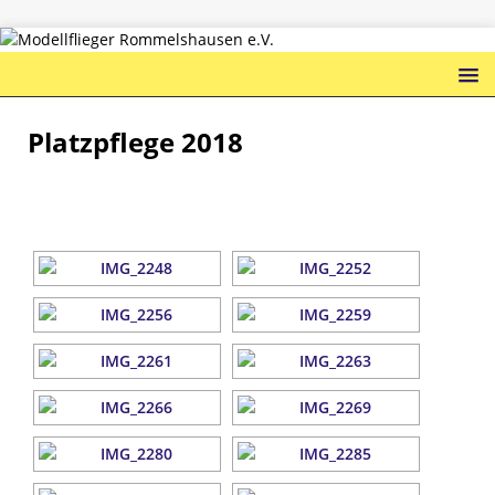
Platzpflege 2018
ZUR SLIDESHOW ...