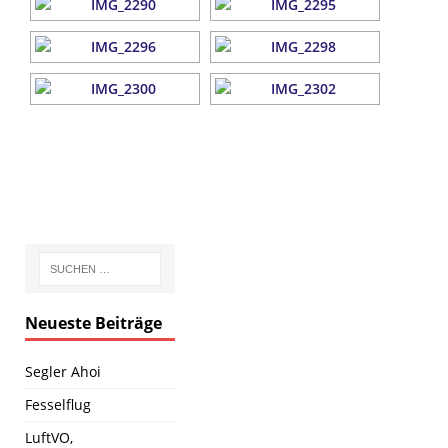
Neueste Beiträge
Segler Ahoi
Fesselflug
LuftVO,