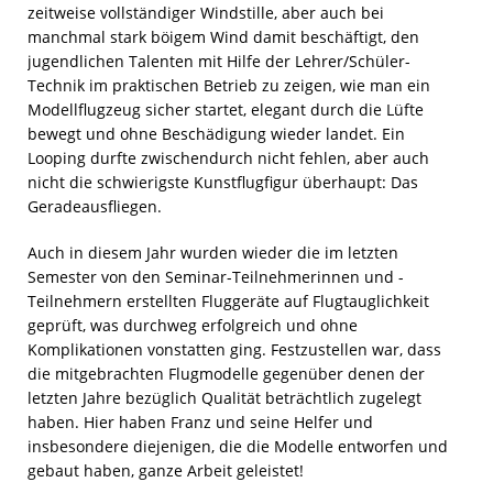
zeitweise vollständiger Windstille, aber auch bei
manchmal stark böigem Wind damit beschäftigt, den
jugendlichen Talenten mit Hilfe der Lehrer/Schüler-
Technik im praktischen Betrieb zu zeigen, wie man ein
Modellflugzeug sicher startet, elegant durch die Lüfte
bewegt und ohne Beschädigung wieder landet. Ein
Looping durfte zwischendurch nicht fehlen, aber auch
nicht die schwierigste Kunstflugfigur überhaupt: Das
Geradeausfliegen.
Auch in diesem Jahr wurden wieder die im letzten
Semester von den Seminar-Teilnehmerinnen und -
Teilnehmern erstellten Fluggeräte auf Flugtauglichkeit
geprüft, was durchweg erfolgreich und ohne
Komplikationen vonstatten ging. Festzustellen war, dass
die mitgebrachten Flugmodelle gegenüber denen der
letzten Jahre bezüglich Qualität beträchtlich zugelegt
haben. Hier haben Franz und seine Helfer und
insbesondere diejenigen, die die Modelle entworfen und
gebaut haben, ganze Arbeit geleistet!