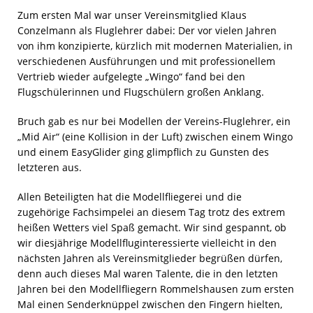
Zum ersten Mal war unser Vereinsmitglied Klaus
Conzelmann als Fluglehrer dabei: Der vor vielen Jahren
von ihm konzipierte, kürzlich mit modernen Materialien, in
verschiedenen Ausführungen und mit professionellem
Vertrieb wieder aufgelegte „Wingo“ fand bei den
Flugschülerinnen und Flugschülern großen Anklang.
Bruch gab es nur bei Modellen der Vereins-Fluglehrer, ein
„Mid Air“ (eine Kollision in der Luft) zwischen einem Wingo
und einem EasyGlider ging glimpflich zu Gunsten des
letzteren aus.
Allen Beteiligten hat die Modellfliegerei und die
zugehörige Fachsimpelei an diesem Tag trotz des extrem
heißen Wetters viel Spaß gemacht. Wir sind gespannt, ob
wir diesjährige Modellfluginteressierte vielleicht in den
nächsten Jahren als Vereinsmitglieder begrüßen dürfen,
denn auch dieses Mal waren Talente, die in den letzten
Jahren bei den Modellfliegern Rommelshausen zum ersten
Mal einen Senderknüppel zwischen den Fingern hielten,