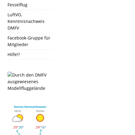
Fesselflug
LuftVO,
Kenntnisnachweis
DMFV
Facebook-Gruppe für
Mitglieder
Hilfe!?