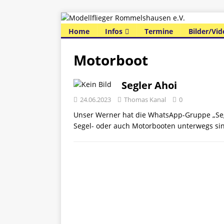
Home
Infos
Termine
Bilder/Vid
Motorboot
Segler Ahoi
24.06.2023
Thomas Kanal
0
Unser Werner hat die WhatsApp-Gruppe „Segle
Segel- oder auch Motorbooten unterwegs si