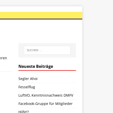
hren
Neueste Beiträge
Segler Ahoi
Fesselflug
LuftVO, Kenntnisnachweis DMFV
Facebook-Gruppe für Mitglieder
Hilfe!?