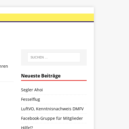
hren
Neueste Beiträge
Segler Ahoi
Fesselflug
LuftVO, Kenntnisnachweis DMFV
Facebook-Gruppe für Mitglieder
Hilfe!?