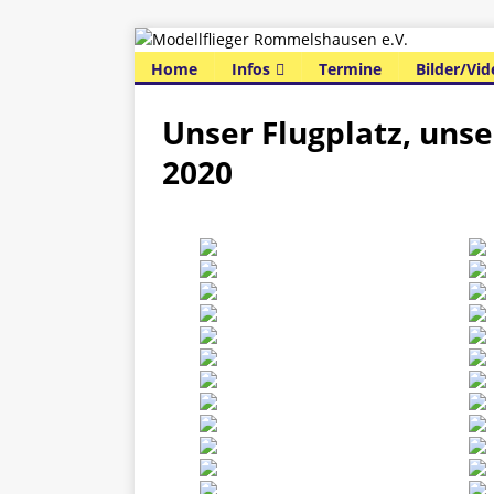
Home
Infos
Termine
Bilder/Vid
Unser Flugplatz, unse
2020