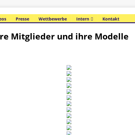
eos
Presse
Wettbewerbe
Intern
Kontakt
re Mitglieder und ihre Modelle