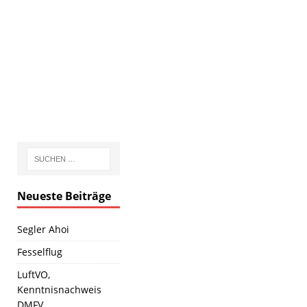
Neueste Beiträge
Segler Ahoi
Fesselflug
LuftVO,
Kenntnisnachweis
DMFV