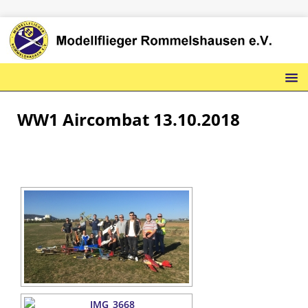
WW1 Aircombat 13.10.2018
ZUR SLIDESHOW ...